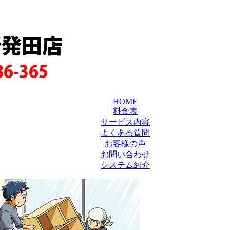
新発田店
86-365
HOME
料金表
サービス内容
よくある質問
お客様の声
お問い合わせ
システム紹介