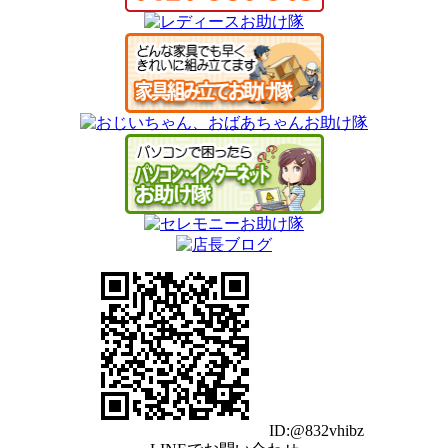
ID:@832vhibz