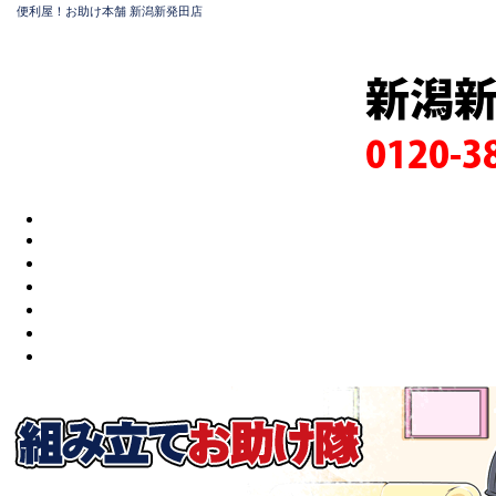
便利屋！お助け本舗 新潟新発田店
新潟
0120-3